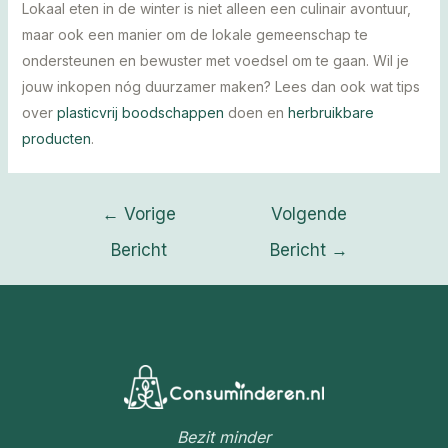
Lokaal eten in de winter is niet alleen een culinair avontuur,
maar ook een manier om de lokale gemeenschap te
ondersteunen en bewuster met voedsel om te gaan. Wil je
jouw inkopen nóg duurzamer maken? Lees dan ook wat tips
over
plasticvrij boodschappen
doen en
herbruikbare
producten
.
Bericht
←
Vorige
Volgende
navigatie
Bericht
Bericht
→
Bezit minder