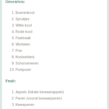
Groenten:
Boerenkool
Spruitjes
Witte kool
Rode kool
Pastinaak
Wortelen
Prei
Knolselderij
Schorseneren
Pompoen
Fruit:
Appels (lokale bewaarappels)
Peren (vooral bewaarperen)
Kweeperen