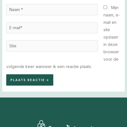
Naam
Mijn
*
naam, e-
mail en
E-
site
mail*
opslaan
Site
in deze
browser
voor de
volgende keer wanneer ik een reactie plaats.