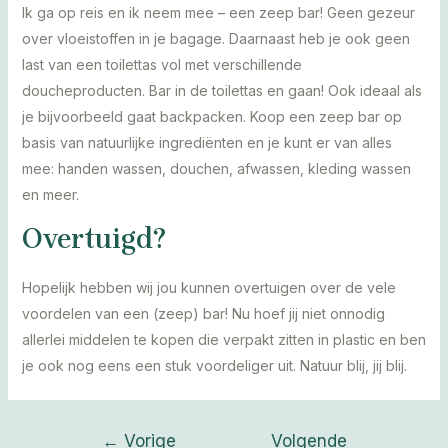
Ik ga op reis en ik neem mee – een zeep bar! Geen gezeur
over vloeistoffen in je bagage. Daarnaast heb je ook geen
last van een toilettas vol met verschillende
doucheproducten. Bar in de toilettas en gaan! Ook ideaal als
je bijvoorbeeld gaat backpacken. Koop een zeep bar op
basis van natuurlijke ingrediënten en je kunt er van alles
mee: handen wassen, douchen, afwassen, kleding wassen
en meer.
Overtuigd?
Hopelijk hebben wij jou kunnen overtuigen over de vele
voordelen van een (zeep) bar! Nu hoef jij niet onnodig
allerlei middelen te kopen die verpakt zitten in plastic en ben
je ook nog eens een stuk voordeliger uit. Natuur blij, jij blij.
Bericht
←
Vorige
Volgende