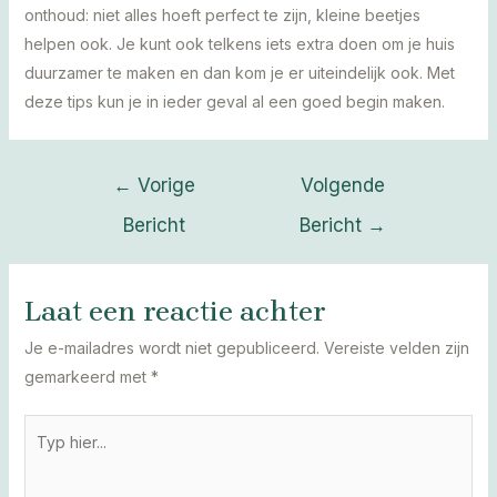
onthoud: niet alles hoeft perfect te zijn, kleine beetjes
helpen ook. Je kunt ook telkens iets extra doen om je huis
duurzamer te maken en dan kom je er uiteindelijk ook. Met
deze tips kun je in ieder geval al een goed begin maken.
Bericht
←
Vorige
Volgende
navigatie
Bericht
Bericht
→
Laat een reactie achter
Je e-mailadres wordt niet gepubliceerd.
Vereiste velden zijn
gemarkeerd met
*
Typ
hier...