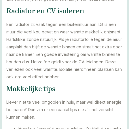
Radiator en CV isoleren
Een radiator zit vaak tegen een buitenmuur aan. Dit is een
muur die veel kou bevat en waar warmte makkelijk ontsnapt.
Hartstikke zonde natuurlijk! Als je radiatorfolie tegen de muur
aanplakt dan blijft de warmte binnen en straalt het extra door
naar de kamer. Een goede investering om warmte binnen te
houden dus. Hetzelfde geldt voor de CV-leidingen. Deze
verliezen ook veel warmte. Isolatie hieromheen plaatsen kan
ook erg veel effect hebben.
Makkelijke tips
Liever niet te veel omgooien in huis, maar wel direct energie
besparen? Dan zijn er een aantal tips die al snel verschil
kunnen maken.
Houd de (tussen)deuren gesloten. Zo blijft de warmte