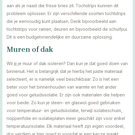
aan als je naast die frisse bries zit. Tochstrips kunnen dit
probleem oplossen. Er zijn verschillende soorten tochtstrips
die je eenvoudig kunt plaatsen. Denk bijvoorbeeld aan
tochtstrips voor ramen, deuren en bijvoorbeeld de schuifpui.
Dit is een budgetvriendelijke en duurzame oplossing.
Muren of dak
Wil jij je muur of dak isoleren? Dan kun je dat goed doen van
binnenuit. Het is belangrijk dat je hierbij het juiste materiaal
selecteert, er is namelijk veel beschikbaar. Zo is het een
beter voor het binnenhouden van warmte en het ander
goed voor geluidsisolatie. Er zijn ook materialen die helpen
voor beide. Zo kun je steen- en glaswol goed gebruiken
voor temperatuur- en geluidsisolatie, terwijl isolatieschuim,
noppenfolie en isolatieplaten meer geschikt zijn voor enkel
temperatuurisolatie. Elk materiaal heeft zijn eigen voordeel,
dus verdiep je hier goed in voordat je een keuze maakt.