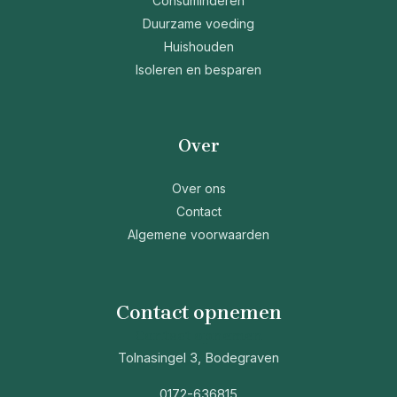
Consuminderen
Duurzame voeding
Huishouden
Isoleren en besparen
Over
Over ons
Contact
Algemene voorwaarden
Contact opnemen
Contact opnemen
Tolnasingel 3, Bodegraven
0172-636815