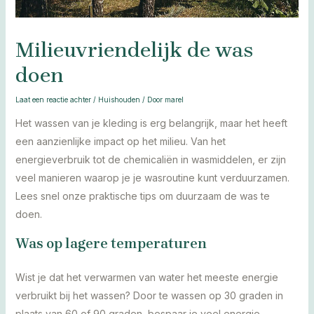
Milieuvriendelijk de was
doen
Laat een reactie achter
/
Huishouden
/ Door
marel
Het wassen van je kleding is erg belangrijk, maar het heeft
een aanzienlijke impact op het milieu. Van het
energieverbruik tot de chemicaliën in wasmiddelen, er zijn
veel manieren waarop je je wasroutine kunt verduurzamen.
Lees snel onze praktische tips om duurzaam de was te
doen.
Was op lagere temperaturen
Wist je dat het verwarmen van water het meeste energie
verbruikt bij het wassen? Door te wassen op 30 graden in
plaats van 60 of 90 graden, bespaar je veel energie.