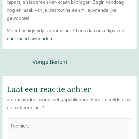
impact, en iedereen kan eraan bijdragen. Begin vandaag
nog en maak van je wasroutine een milieuvriendelijke
gewoonte!
Meer handigheidjes voor in huis? Lees dan onze tips voor
duurzaam huishouden
.
Bericht
←
Vorige Bericht
navigatie
Laat een reactie achter
Je e-mailadres wordt niet gepubliceerd.
Vereiste velden zijn
gemarkeerd met
*
Typ
hier...